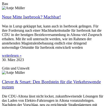
Bau
Neue Mitte Iserbrook? Machbar!
Was in Lurup geklappt hat, kann auch in Iserbrook gelingen. Für
ihre Forderung nach einer Machbarkeitsstudie für Iserbrook hat die
CDU in der heutigen Bezirksversammlung in Altona viel Zuspruch
erhalten. Mit ihr soll untersucht werden, wie im Rahmen der
anstehenden Magistralenbebauung endlich eine dringend
notwendige Ortsmitte für Iserbrook entwickelt werden
weiterlesen »
30. März 2023
Grün und Umwelt
Clever & Smart: Den Bordstein für die Verkehrswende
nutzen
Die CDU-Altona lässt nicht locker, zukunftsweisende Lösungen für
das Laden von Elektro-Fahrzeugen in Altona voranzubringen.
Nachdem der Vorschlag, neu zu errichtende Straßenlaternen mit