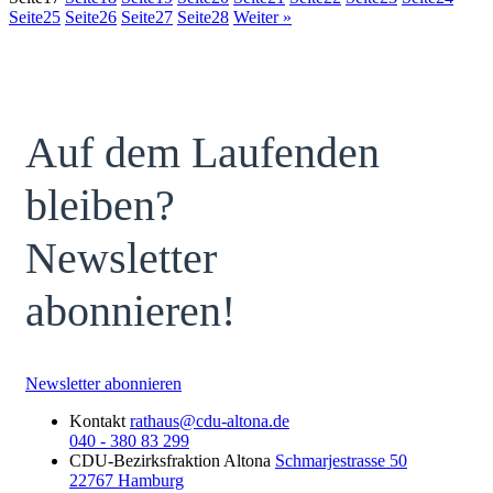
Seite
25
Seite
26
Seite
27
Seite
28
Weiter »
Auf dem Laufenden
bleiben?
Newsletter
abonnieren!
Newsletter abonnieren
Kontakt
rathaus@cdu-altona.de
040 - 380 83 299
CDU-Bezirksfraktion Altona
Schmarjestrasse 50
22767 Hamburg