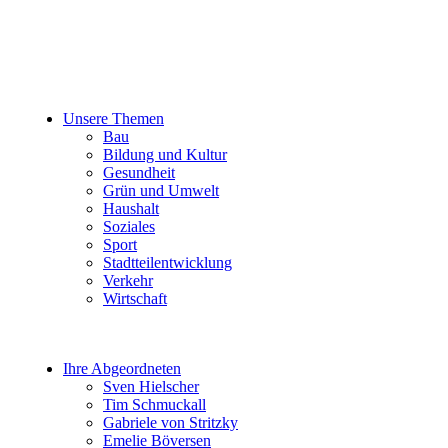
Unsere Themen
Bau
Bildung und Kultur
Gesundheit
Grün und Umwelt
Haushalt
Soziales
Sport
Stadtteilentwicklung
Verkehr
Wirtschaft
Ihre Abgeordneten
Sven Hielscher
Tim Schmuckall
Gabriele von Stritzky
Emelie Böversen