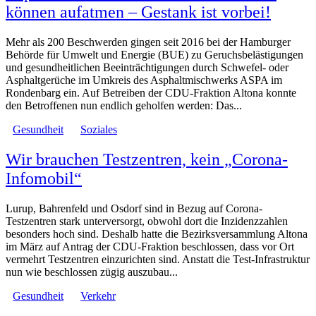
können aufatmen – Gestank ist vorbei!
Mehr als 200 Beschwerden gingen seit 2016 bei der Hamburger
Behörde für Umwelt und Energie (BUE) zu Geruchsbelästigungen
und gesundheitlichen Beeinträchtigungen durch Schwefel- oder
Asphaltgerüche im Umkreis des Asphaltmischwerks ASPA im
Rondenbarg ein. Auf Betreiben der CDU-Fraktion Altona konnte
den Betroffenen nun endlich geholfen werden: Das...
Gesundheit
Soziales
Wir brauchen Testzentren, kein „Corona-
Infomobil“
Lurup, Bahrenfeld und Osdorf sind in Bezug auf Corona-
Testzentren stark unterversorgt, obwohl dort die Inzidenzzahlen
besonders hoch sind. Deshalb hatte die Bezirksversammlung Altona
im März auf Antrag der CDU-Fraktion beschlossen, dass vor Ort
vermehrt Testzentren einzurichten sind. Anstatt die Test-Infrastruktur
nun wie beschlossen zügig auszubau...
Gesundheit
Verkehr