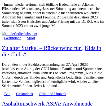
Immer wieder ereignen sich tödliche Badeunfälle an Altonas
Elbstränden. Was mit ausgelassener Stimmung an einem herrlichen
Sommertag beginnt, endet in einem nie mehr aufhören wollenden
Albtraum für Familien und Freunde. Zu Beginn des Jahres 2023
trafen sich Sven Hielscher und Anke Frieling mit der DLRG. Als im
Sommer 2023 erneut zwei junge M...
Gesundheit
Sport
Zu alter Stärke! – Rückenwind für „Kids in
die Clubs“
Durch den in der Bezirksversammlung am 27. April 2023
beschlossenen Antrag der CDU können Familien und Sportvereine
vorsichtig aufatmen. Nun kann das beliebte Programm „Kids in die
Clubs“, durch das Kinder und Jugendliche bedürftiger Familien eine
kostenlose Vereinsmitgliedschaft ermöglicht wird, wieder zu alter
Stärke zurückfinden. Jedes Kind und ...
Bau
Gesundheit
Grün und Umwelt
Asphaltmischwerk ASPA: Anwohnende