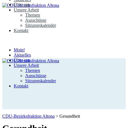
Über uns
Unsere Arbeit
Themen
Ausschüsse
Sitzungskalender
Kontakt
Moin!
Aktuelles
Über uns
Unsere Arbeit
Themen
Ausschüsse
Sitzungskalender
Kontakt
CDU-Bezirksfraktion Altona
>
Gesundheit