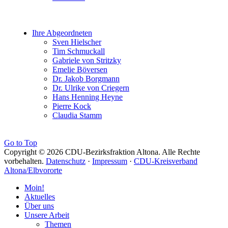
Ihre Abgeordneten
Sven Hielscher
Tim Schmuckall
Gabriele von Stritzky
Emelie Böversen
Dr. Jakob Borgmann
Dr. Ulrike von Criegern
Hans Henning Heyne
Pierre Kock
Claudia Stamm
Go to Top
Copyright © 2026 CDU-Bezirksfraktion Altona. Alle Rechte
vorbehalten.
Datenschutz
·
Impressum
·
CDU-Kreisverband
Altona/Elbvororte
Moin!
Aktuelles
Über uns
Unsere Arbeit
Themen