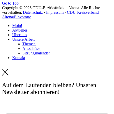
Go to Top
Copyright © 2026 CDU-Bezirksfraktion Altona. Alle Rechte
vorbehalten.
Datenschutz
·
Impressum
·
CDU-Kreisverband
Altona/Elbvororte
Moin!
Aktuelles
Über uns
Unsere Arbeit
Themen
Ausschüsse
Sitzungskalender
Kontakt
Auf dem Laufenden bleiben? Unseren
Newsletter abonnieren!
E-Mail *