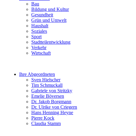
Bau
Bildung und Kultur
Gesundheit
Grün und Umwelt
Haushalt
Soziales
Sport
Stadtteilentwicklung
Verkehr
Wirtschaft
Ihre Abgeordneten
Sven Hielscher
Tim Schmuckall
Gabriele von Stritzky
Emelie Böversen
Dr. Jakob Borgmann
Dr. Ulrike von Criegern
Hans Henning Heyne
Pierre Kock
Claudia Stamm