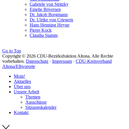
Gabriele von Stritzky
Emelie Böversen
Dr. Jakob Borgmann
Dr. Ulrike von Criegern
Hans Henning Heyne
Pierre Kock
Claudia Stamm
Go to Top
Copyright © 2026 CDU-Bezirksfraktion Altona. Alle Rechte
vorbehalten.
Datenschutz
·
Impressum
·
CDU-Kreisverband
Altona/Elbvororte
Moin!
Aktuelles
Über uns
Unsere Arbeit
Themen
Ausschüsse
Sitzungskalender
Kontakt