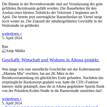
Die Bäume in der Reventlowstraße sind auf Veranlassung des grün
geführten Bezirksamts gefällt worden. Die Bauarbeiten für den
Ausbau eines kleinen Teilstücks der Veloroute 1 beginnen am 8.
April. Die bereits jetzt unerträgliche Baustellenlast im Viertel steigt
noch weiter an. Die Zukunft der inhabergeführten Geschäfte in der
Waitzstraße ist gefährdet.
weiterlesen »
5. April 2024
Bau
Geschafft: Wirtschaft und Wohnen in Altona gestärkt.
Was lange wie eine unendliche Geschichte um das Kultrestaurant
„Mamma Mia“ erschien, hat am 28. März in der
Bezirksversammlung ein glückliches Ende gefunden. Nachdem das
ursprüngliche Baukonzept geplatzt war, hatte die CDU-Fraktion
intensiv dafür gekämpft, dass die in Altona gegründete Sparda Bank
von der Präsident-Krahn-Straße in die Barnerstraße umziehen darf.
weiterlesen »
5. April 2024