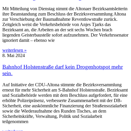
Mit Mitteilung von Dienstag nimmt die Altonaer Bezirksamtsleiterin
ihre Beanstandung zum Beschluss der Bezirksversammlung Altona
zur Verschiebung der Baumaßnahme Reventlowstraße zurück.
Zeitgleich weist die Verkehrsbehörde von Anjes Tjarks das
Bezirksamt an, die Arbeiten an der seit sechs Wochen brach
liegenden Geisterbaustelle sofort aufzunehmen. Der Verkehrssenator
ignoriert damit – ebenso wie
weiterlesen »
8. Mai 2024
Bahnhof Holstenstraße darf kein Drogenhotspot mehr
sein.
Auf Initiative der CDU-Altona stimmte die Bezirksversammlung
erneut für mehr Sicherheit am S-Bahnhof Holstenstraße. Bezirksamt
und Sozialbehörde werden mit dem Beschluss aufgefordert, für eine
erhöhte Polizeipräsenz, verbesserte Zusammenarbeit mit der DB-
Sicherheit, eine auskömmliche Finanzierung der Straßensozialarbeit
sowie die Wiederaufnahme des Runden Tisches, an dem
Sicherheitskräfte, Verwaltung, Politik und Sozialarbeit
teilgenommen