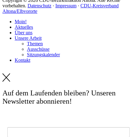
Copyright © 2026 CDU-Bezirksfraktion Altona. Alle Rechte
vorbehalten.
Datenschutz
·
Impressum
·
CDU-Kreisverband
Altona/Elbvororte
Moin!
Aktuelles
Über uns
Unsere Arbeit
Themen
Ausschüsse
Sitzungskalender
Kontakt
Auf dem Laufenden bleiben? Unseren
Newsletter abonnieren!
E-Mail *