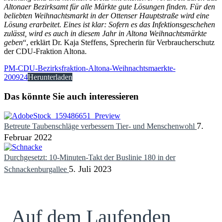
Altonaer Bezirksamt für alle Märkte gute Lösungen finden. Für den
beliebten Weihnachtsmarkt in der Ottenser Hauptstraße wird eine
Lösung erarbeitet. Eines ist klar: Sofern es das Infektionsgeschehen
zulässt, wird es auch in diesem Jahr in Altona Weihnachtsmärkte
geben
“, erklärt
Dr. Kaja Steffens
, Sprecherin für Verbraucherschutz
der CDU-Fraktion Altona.
PM-CDU-Bezirksfraktion-Altona-Weihnachtsmaerkte-
200924
Herunterladen
Das könnte Sie auch interessieren
7.
Betreute Tauben­schläge ver­bessern Tier- und Menschen­wohl
Februar 2022
Durchgesetzt: 10-Minuten-Takt der Buslinie 180 in der
5. Juli 2023
Schnackenburgallee
Auf dem Laufenden