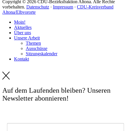
Copyright © 2026 CDU-Bezirksfraktion Altona. Alle Rechte
vorbehalten.
Datenschutz
·
Impressum
·
CDU-Kreisverband
Altona/Elbvororte
Moin!
Aktuelles
Über uns
Unsere Arbeit
Themen
Ausschüsse
Sitzungskalender
Kontakt
Auf dem Laufenden bleiben? Unseren
Newsletter abonnieren!
E-Mail *