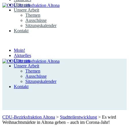
Über uns
Unsere Arbeit
Themen
Ausschüsse
Sitzungskalender
Kontakt
Moin!
Aktuelles
Über uns
Unsere Arbeit
Themen
Ausschüsse
Sitzungskalender
Kontakt
CDU-Bezirksfraktion Altona
>
Stadtteilentwicklung
>
Es wird
Weihnachtsmärkte in Altona geben – auch im Corona-Jahr!