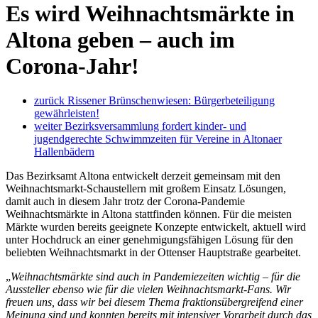
Es wird Weihnachtsmärkte in
Altona geben – auch im
Corona-Jahr!
zurück
Rissener Brünschenwiesen: Bürgerbeteiligung
gewährleisten!
weiter
Bezirksversammlung fordert kinder- und
jugendgerechte Schwimmzeiten für Vereine in Altonaer
Hallenbädern
Das Bezirksamt Altona entwickelt derzeit gemeinsam mit den
Weihnachtsmarkt-Schaustellern mit großem Einsatz Lösungen,
damit auch in diesem Jahr trotz der Corona-Pandemie
Weihnachtsmärkte in Altona stattfinden können. Für die meisten
Märkte wurden bereits geeignete Konzepte entwickelt, aktuell wird
unter Hochdruck an einer genehmigungsfähigen Lösung für den
beliebten Weihnachtsmarkt in der Ottenser Hauptstraße gearbeitet.
„
Weihnachtsmärkte sind auch in Pandemiezeiten wichtig – für die
Aussteller ebenso wie für die vielen Weihnachtsmarkt-Fans. Wir
freuen uns, dass wir bei diesem Thema fraktionsübergreifend einer
Meinung sind und konnten bereits mit intensiver Vorarbeit durch das