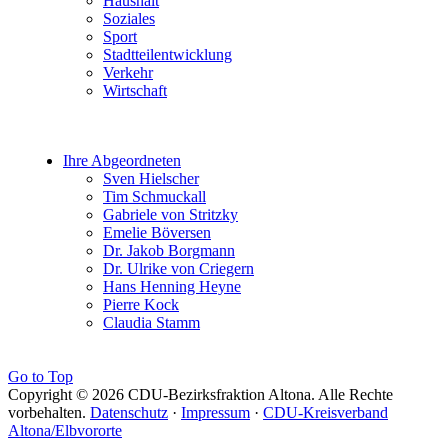
Haushalt
Soziales
Sport
Stadtteilentwicklung
Verkehr
Wirtschaft
Ihre Abgeordneten
Sven Hielscher
Tim Schmuckall
Gabriele von Stritzky
Emelie Böversen
Dr. Jakob Borgmann
Dr. Ulrike von Criegern
Hans Henning Heyne
Pierre Kock
Claudia Stamm
Go to Top
Copyright © 2026 CDU-Bezirksfraktion Altona. Alle Rechte
vorbehalten.
Datenschutz
·
Impressum
·
CDU-Kreisverband
Altona/Elbvororte