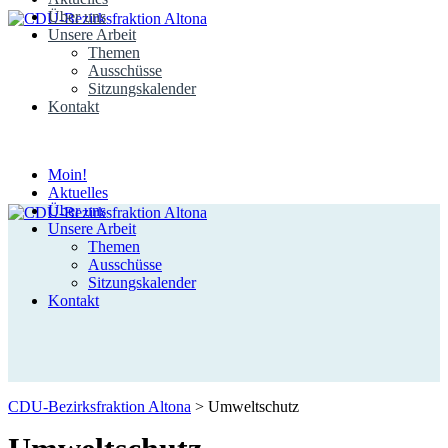
Über uns
Unsere Arbeit
Themen
Ausschüsse
Sitzungskalender
Kontakt
Moin!
Aktuelles
Über uns
Unsere Arbeit
Themen
Ausschüsse
Sitzungskalender
Kontakt
CDU-Bezirksfraktion Altona
>
Umweltschutz