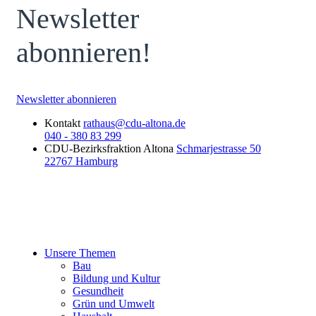
Newsletter
abonnieren!
Newsletter abonnieren
Kontakt
rathaus@cdu-altona.de
040 - 380 83 299
CDU-Bezirksfraktion Altona
Schmarjestrasse 50
22767 Hamburg
Unsere Themen
Bau
Bildung und Kultur
Gesundheit
Grün und Umwelt