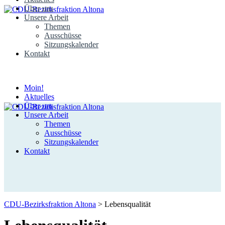
Über uns
Unsere Arbeit
Themen
Ausschüsse
Sitzungskalender
Kontakt
Moin!
Aktuelles
Über uns
Unsere Arbeit
Themen
Ausschüsse
Sitzungskalender
Kontakt
CDU-Bezirksfraktion Altona
>
Lebensqualität