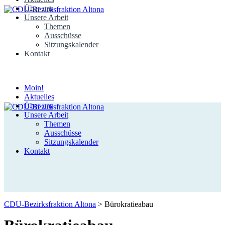
Über uns
Unsere Arbeit
Themen
Ausschüsse
Sitzungskalender
Kontakt
Moin!
Aktuelles
Über uns
Unsere Arbeit
Themen
Ausschüsse
Sitzungskalender
Kontakt
CDU-Bezirksfraktion Altona
>
Bürokratieabau