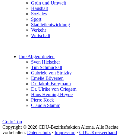
Grün und Umwelt
Haushalt
Soziales
Sport
Stadtteilentwicklung
Verkehr
Wirtschaft
Ihre Abgeordneten
Sven Hielscher
Tim Schmuckall
Gabriele von Stritzky
Emelie Böversen
Dr. Jakob Borgmann
Dr. Ulrike von Criegern
Hans Henning Heyne
Pierre Kock
Claudia Stamm
Go to Top
Copyright © 2026 CDU-Bezirksfraktion Altona. Alle Rechte
vorbehalten.
Datenschutz
·
Impressum
·
CDU-Kreisverband