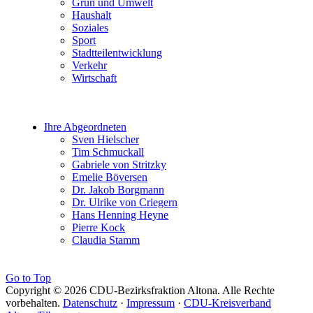
Grün und Umwelt
Haushalt
Soziales
Sport
Stadtteilentwicklung
Verkehr
Wirtschaft
Ihre Abgeordneten
Sven Hielscher
Tim Schmuckall
Gabriele von Stritzky
Emelie Böversen
Dr. Jakob Borgmann
Dr. Ulrike von Criegern
Hans Henning Heyne
Pierre Kock
Claudia Stamm
Go to Top
Copyright © 2026 CDU-Bezirksfraktion Altona. Alle Rechte
vorbehalten.
Datenschutz
·
Impressum
·
CDU-Kreisverband