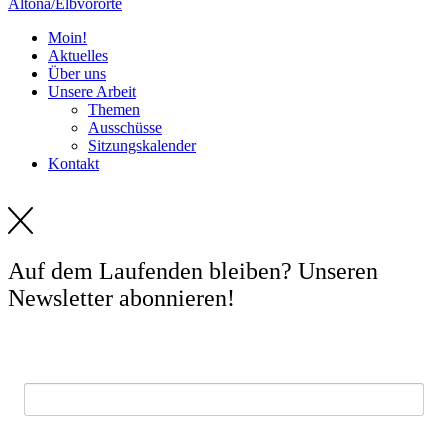
Altona/Elbvororte
Moin!
Aktuelles
Über uns
Unsere Arbeit
Themen
Ausschüsse
Sitzungskalender
Kontakt
Auf dem Laufenden bleiben? Unseren
Newsletter abonnieren!
E-Mail *
Vorname