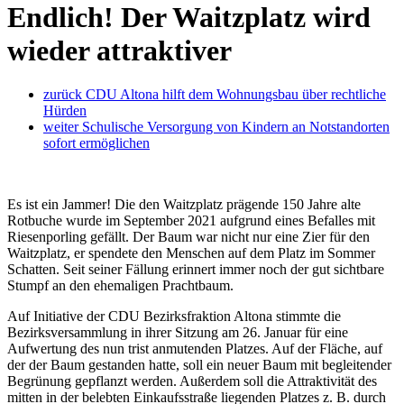
Endlich! Der Waitzplatz wird
wieder attraktiver
zurück
CDU Altona hilft dem Wohnungsbau über rechtliche
Hürden
weiter
Schulische Versorgung von Kindern an Notstandorten
sofort ermöglichen
Es ist ein Jammer! Die den Waitzplatz prägende 150 Jahre alte
Rotbuche wurde im September 2021 aufgrund eines Befalles mit
Riesenporling gefällt. Der Baum war nicht nur eine Zier für den
Waitzplatz, er spendete den Menschen auf dem Platz im Sommer
Schatten. Seit seiner Fällung erinnert immer noch der gut sichtbare
Stumpf an den ehemaligen Prachtbaum.
Auf Initiative der CDU Bezirksfraktion Altona stimmte die
Bezirksversammlung in ihrer Sitzung am 26. Januar für eine
Aufwertung des nun trist anmutenden Platzes. Auf der Fläche, auf
der der Baum gestanden hatte, soll ein neuer Baum mit begleitender
Begrünung gepflanzt werden. Außerdem soll die Attraktivität des
mitten in der belebten Einkaufsstraße liegenden Platzes z. B. durch