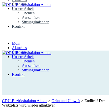
Über uns
Unsere Arbeit
Themen
Ausschüsse
Sitzungskalender
Kontakt
Moin!
Aktuelles
Über uns
Unsere Arbeit
Themen
Ausschüsse
Sitzungskalender
Kontakt
CDU-Bezirksfraktion Altona
>
Grün und Umwelt
>
Endlich! Der
Waitzplatz wird wieder attraktiver