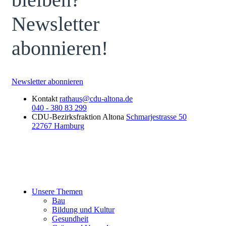
Newsletter
abonnieren!
Newsletter abonnieren
Kontakt
rathaus@cdu-altona.de
040 - 380 83 299
CDU-Bezirksfraktion Altona
Schmarjestrasse 50
22767 Hamburg
Unsere Themen
Bau
Bildung und Kultur
Gesundheit