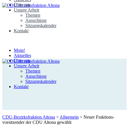
Über uns
Unsere Arbeit
Themen
Ausschüsse
Sitzungskalender
Kontakt
Moin!
Aktuelles
Über uns
Unsere Arbeit
Themen
Ausschüsse
Sitzungskalender
Kontakt
CDU-Bezirksfraktion Altona
>
Allgemein
>
Neuer Fraktions­
vorsitzender der CDU Altona gewählt