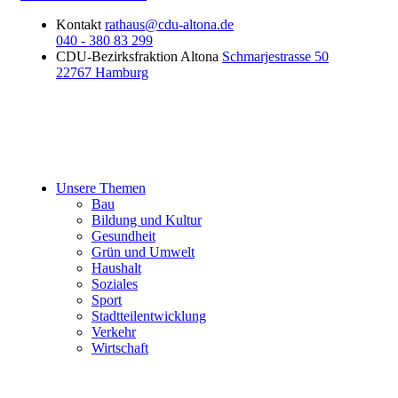
Kontakt
rathaus@cdu-altona.de
040 - 380 83 299
CDU-Bezirksfraktion Altona
Schmarjestrasse 50
22767 Hamburg
Unsere Themen
Bau
Bildung und Kultur
Gesundheit
Grün und Umwelt
Haushalt
Soziales
Sport
Stadtteilentwicklung
Verkehr
Wirtschaft