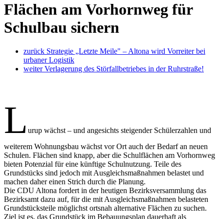
Flächen am Vorhornweg für
Schulbau sichern
zurück
Strategie „Letzte Meile" – Altona wird Vorreiter bei
urbaner Logistik
weiter
Verlagerung des Störfallbetriebes in der Ruhrstraße!
L
urup wächst – und angesichts steigender Schülerzahlen und
weiterem Wohnungsbau wächst vor Ort auch der Bedarf an neuen
Schulen. Flächen sind knapp, aber die Schulflächen am Vorhornweg
bieten Potenzial für eine künftige Schulnutzung. Teile des
Grundstücks sind jedoch mit Ausgleichsmaßnahmen belastet und
machen daher einen Strich durch die Planung.
Die CDU Altona fordert in der heutigen Bezirksversammlung das
Bezirksamt dazu auf, für die mit Ausgleichsmaßnahmen belasteten
Grundstücksteile möglichst ortsnah alternative Flächen zu suchen.
Ziel ist es, das Grundstück im Bebauungsplan dauerhaft als