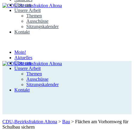
Über uns
Unsere Arbeit
Themen
Ausschüsse
Sitzungskalender
Kontakt
Moin!
Aktuelles
Über uns
Unsere Arbeit
Themen
Ausschüsse
Sitzungskalender
Kontakt
CDU-Bezirksfraktion Altona
>
Bau
>
Flächen am Vorhornweg für
Schulbau sichern