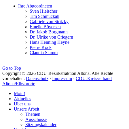
Ihre Abgeordneten
Sven Hielscher
Tim Schmuckall
Gabriele von Stritzky
Emelie Böversen
Dr. Jakob Borgmann
Dr. Ulrike von Criegern
Hans Henning Heyne
Pierre Kock
Claudia Stamm
Go to Top
Copyright © 2026 CDU-Bezirksfraktion Altona. Alle Rechte
vorbehalten.
Datenschutz
·
Impressum
·
CDU-Kreisverband
Altona/Elbvororte
Moin!
Aktuelles
Über uns
Unsere Arbeit
Themen
Ausschüsse
Sitzungskalender